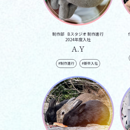
制作部
Bスタジオ
制作進行
2024年度入社
A.Y
#制作進行
#新卒入社