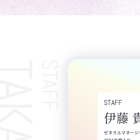
STAFF
STAFF
伊藤 
ゼネラルマネージ