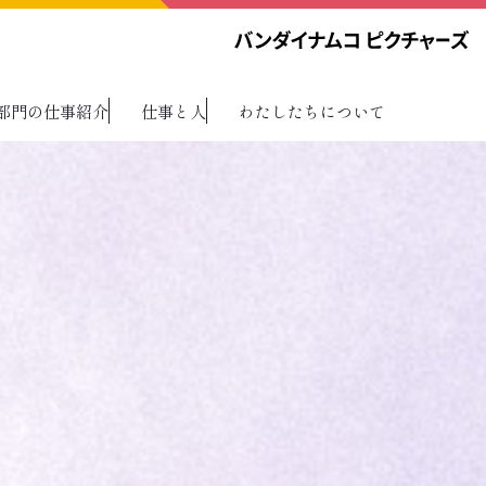
部門の仕事紹介
仕事と人
わたしたちについて