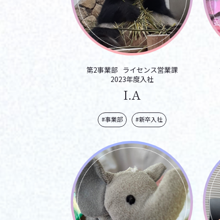
第2事業部
ライセンス営業課
2023年度入社
I.A
#事業部
#新卒入社