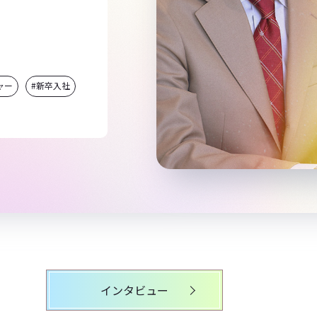
ャー
#新卒入社
インタビュー