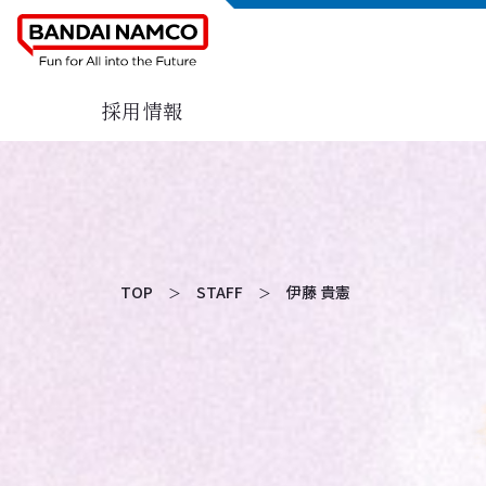
採用情報
TOP
STAFF
伊藤 貴憲
＞
＞