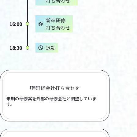
打ち合わせ
新卒研修
16:00
打ち合わせ
18:30
退勤
研修会社
打ち合わせ
来期の研修案を外部の研修会社と調整していま
す。