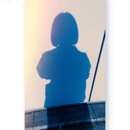
N.T
お茶がすきなので、いつもティーポット
が机の上にあります。
デスクの引き出しの半分は茶葉です。
コーヒーも淹れます。
他のスタッフのデスクツアーはこちら