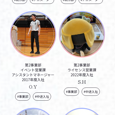
第2事業部
第2事業部
イベント営業課
ライセンス営業課
アシスタントマネージャー
2022年度入社
2017年度入社
S.H
O.Y
#事業部
#中途入社
#事業部
#中途入社