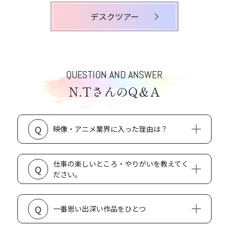
デスクツアー
QUESTION AND ANSWER
N.TさんのQ＆A
Q
映像・アニメ業界に入った理由は？
家から近かったので…
仕事の楽しいところ・やりがいを教えてく
Q
ださい。
制作の裏側を見たり聞いたりできるところ
Q
一番思い出深い作品をひとつ