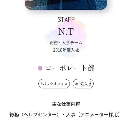
STAFF
N.T
総務・人事チーム
2018年度入社
コーポレート部
#バックオフィス
#中途入社
主な仕事内容
総務（ヘルプセンター）・人事（アニメーター採用）