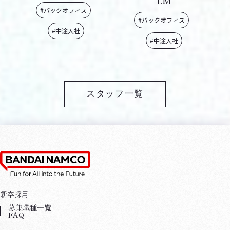
#バックオフィス
#バックオフィス
#中途入社
#中途入社
スタッフ一覧
新卒採用
募集職種一覧
FAQ