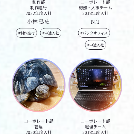
制作部
コーポレート部
制作進行
総務・人事チーム
2022年度入社
2018年度入社
小林 弘史
N.T
#制作進行
#中途入社
#バックオフィス
#中途入社
コーポレート部
コーポレート部
管理
経理チーム
2020年度入社
2018年度入社