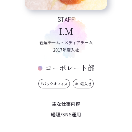
STAFF
I.M
経理チーム・メディアチーム
2017年度入社
コーポレート部
#バックオフィス
#中途入社
主な仕事内容
経理/SNS運用