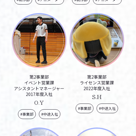
第2事業部
第2事業部
イベント営業課
ライセンス営業課
アシスタントマネージャー
2022年度入社
2017年度入社
S.H
O.Y
#事業部
#中途入社
#事業部
#中途入社