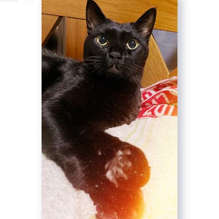
I.M
BNP作品じゃないイエローなでんきね
ずみをデスクにかざってます。
PCのデスクトップは推したち、引き出
しにはお菓子とスティックドリンクを
ストックしているのでいつでも癒しの
休憩時間を作れます。
他のスタッフのデスクツアーはこちら