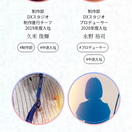
制作部
制作部
DXスタジオ
DXスタジオ
制作進行チーフ
プロデューサー
2019年度入社
2020年度入社
久米 俊輝
永野 裕司
#制作部
#中途入社
#プロデューサー
#中途入社